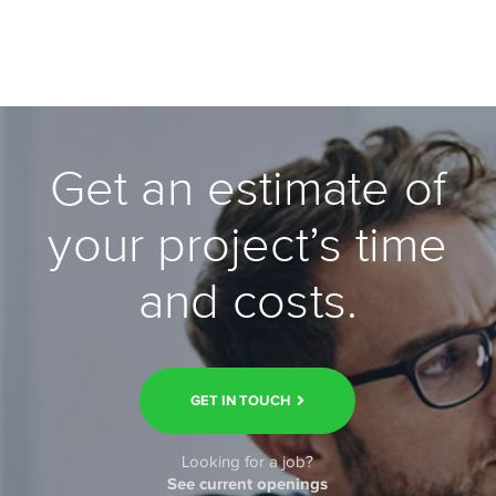
Get an estimate of
your project’s time
and costs.
GET IN TOUCH
Looking for a job?
See current openings